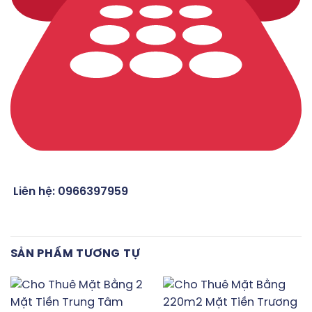
Liên hệ: 0966397959
SẢN PHẨM TƯƠNG TỰ