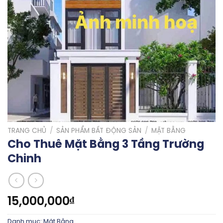
TRANG CHỦ
/
SẢN PHẨM BẤT ĐỘNG SẢN
/
MẶT BẰNG
Cho Thuê Mặt Bằng 3 Tầng Trường
Chinh
15,000,000
₫
Danh mục:
Mặt Bằng