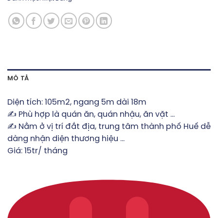
MÔ TẢ
Diện tích: 105m2, ngang 5m dài 18m
✍️ Phù hợp là quán ăn, quán nhậu, ăn vặt …
✍️ Nằm ở vị trí đắt địa, trung tâm thành phố Huế dễ
dàng nhận diện thương hiệu …
Giá: 15tr/ tháng