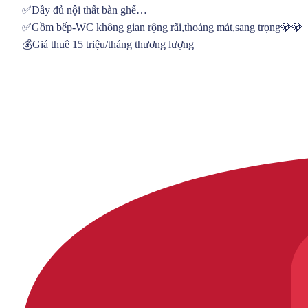
✅Đầy đủ nội thất bàn ghế…
✅Gồm bếp-WC không gian rộng rãi,thoáng mát,sang trọng💎💎
💰Giá thuê 15 triệu/tháng thương lượng