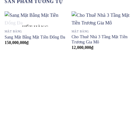
SẢN PHẨM TƯƠNG TỰ
HẾT HÀNG
MẶT BẰNG
MẶT BẰNG
Cho Thuê Nhà 3 Tầng Mặt Tiền
Sang Mặt Bằng Mặt Tiền Đống Đa
Trương Gia Mô
150,000,000
₫
12,000,000
₫