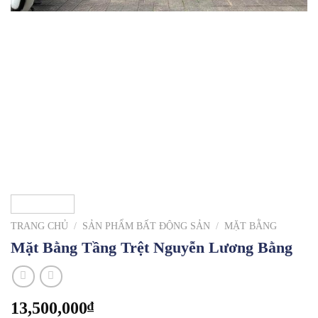
TRANG CHỦ
/
SẢN PHẨM BẤT ĐỘNG SẢN
/
MẶT BẰNG
Mặt Bằng Tầng Trệt Nguyễn Lương Bằng
13,500,000
₫