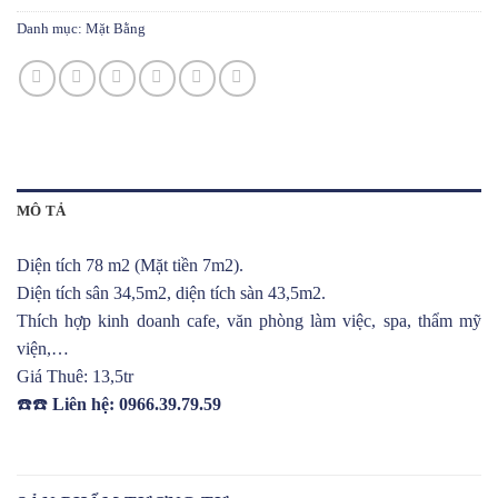
Danh mục:
Mặt Bằng
MÔ TẢ
Diện tích 78 m2 (Mặt tiền 7m2).
Diện tích sân 34,5m2, diện tích sàn 43,5m2.
Thích hợp kinh doanh cafe, văn phòng làm việc, spa, thẩm mỹ
viện,…
Giá Thuê: 13,5tr
☎️☎️
Liên hệ: 0966.39.79.59