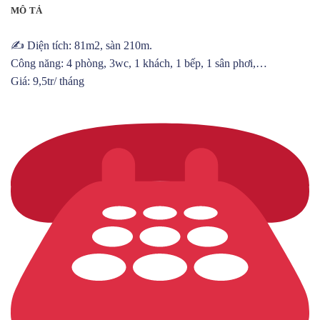
MÔ TẢ
✍️ Diện tích: 81m2, sàn 210m.
Công năng: 4 phòng, 3wc, 1 khách, 1 bếp, 1 sân phơi,…
Giá: 9,5tr/ tháng