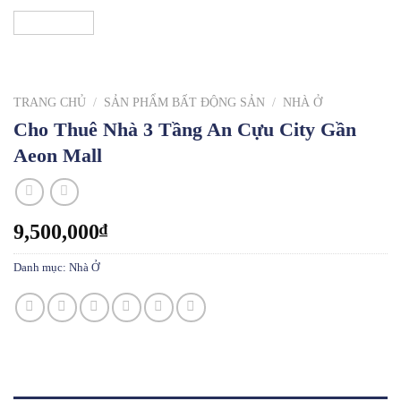
TRANG CHỦ
/
SẢN PHẨM BẤT ĐỘNG SẢN
/
NHÀ Ở
Cho Thuê Nhà 3 Tầng An Cựu City Gần
Aeon Mall
9,500,000
₫
Danh mục:
Nhà Ở