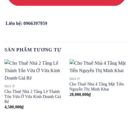
Liên hệ: 0966397959
SẢN PHẨM TƯƠNG TỰ
NHÀ Ở
Cho Thuê Nhà 4 Tầng Mặt Tiền
NHÀ Ở
Nguyễn Thị Minh Khai
Cho Thuê Nhà 2 Tầng Lê Thánh
28,000,000
₫
Tôn Vừa Ở Vừa Kinh Doanh Giá
Rẻ
4,500,000
₫