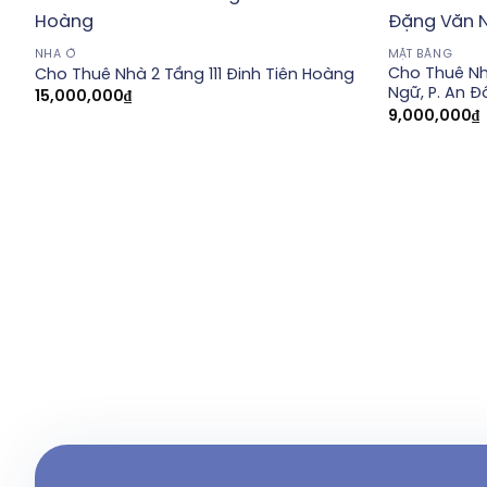
NHÀ Ở
MẶT BẰNG
Cho Thuê Nh
Cho Thuê Nhà 2 Tầng 111 Đinh Tiên Hoàng
Ngữ, P. An Đ
15,000,000
₫
9,000,000
₫