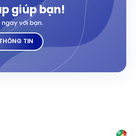
p giúp bạn!
ệ ngay với bạn.
FANPAGE