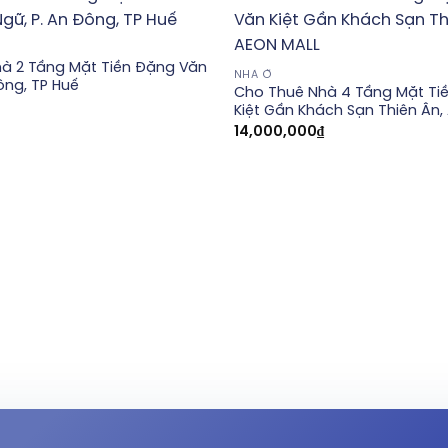
à 2 Tầng Mặt Tiền Đặng Văn
NHÀ Ở
ông, TP Huế
Cho Thuê Nhà 4 Tầng Mặt Ti
Kiệt Gần Khách Sạn Thiên Ân,
14,000,000
₫