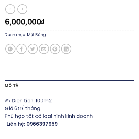
6,000,000
₫
Danh mục:
Mặt Bằng
MÔ TẢ
✍️ Diện tích: 100m2
Giá:6tr/ tháng
Phù hợp tất cả loại hình kinh doanh
Liên hệ: 0966397959