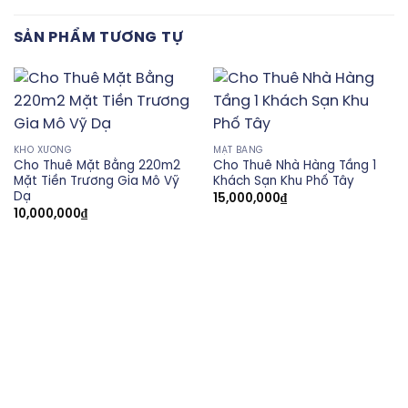
SẢN PHẨM TƯƠNG TỰ
KHO XƯỞNG
MẶT BẰNG
Cho Thuê Mặt Bằng 220m2
Cho Thuê Nhà Hàng Tầng 1
Mặt Tiền Trương Gia Mô Vỹ
Khách Sạn Khu Phố Tây
Dạ
15,000,000
₫
10,000,000
₫