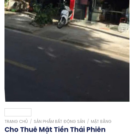
TRANG CHỦ
/
SẢN PHẨM BẤT ĐỘNG SẢN
/
MẶT BẰNG
Cho Thuê Mặt Tiền Thái Phiên