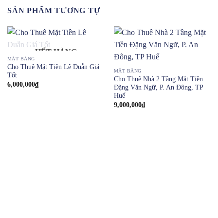
SẢN PHẨM TƯƠNG TỰ
HẾT HÀNG
MẶT BẰNG
Cho Thuê Mặt Tiền Lê Duẫn Giá
MẶT BẰNG
Tốt
Cho Thuê Nhà 2 Tầng Mặt Tiền
6,000,000
₫
Đặng Văn Ngữ, P. An Đông, TP
Huế
9,000,000
₫