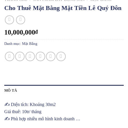
Cho Thuê Mặt Bằng Mặt Tiền Lê Quý Đôn
10,000,000
₫
Danh mục:
Mặt Bằng
MÔ TẢ
✍️ Diện tích: Khoảng 30m2
Giá thuê: 10tr/ tháng
✍️ Phù hợp nhiều mô hình kinh doanh …