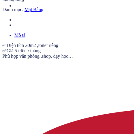
Danh mục:
Mặt Bằng
Mô tả
✅Diện tích 20m2 ,toilet riêng
✅Giá 5 triệu / tháng
Phù hợp văn phòng ,shop, dạy học…