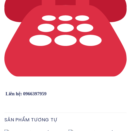
Liên hệ: 0966397959
SẢN PHẨM TƯƠNG TỰ