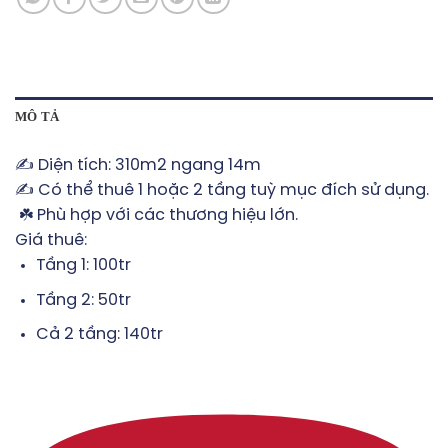
MÔ TẢ
✍️ Diện tích: 310m2 ngang 14m
✍️ Có thể thuê 1 hoặc 2 tầng tuỳ mục đích sử dụng.
☘️ Phù hợp với các thương hiệu lớn.
Giá thuê:
Tầng 1: 100tr
Tầng 2: 50tr
Cả 2 tầng: 140tr