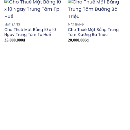
MẶT BẰNG
MẶT BẰNG
Cho Thuê Mặt Bằng 10 x 10
Cho Thuê Mặt Bằng Trung
Ngay Trung Tâm Tp Huế
Tâm Đường Bà Triệu
35,000,000
₫
20,000,000
₫
ACA GROUP
không ngừng nỗ lực nâng cao chất lượng dịch