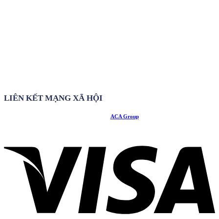
LIÊN KẾT MẠNG XÃ HỘI
© Copyright
ACA Group