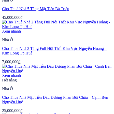
Nhà Ở
Cho Thuê Nhà 5 Tầng Mặt Tiền Bà Triệu
45,000,000
₫
Xem nhanh
Nhà Ở
Cho Thuê Nhà 2 Tầng Full Nội Thất Khu Vực Nguyễn Hoàng –
Kim Long Tp Huế
7,000,000
₫
Xem nhanh
Hết hàng
Nhà Ở
Cho Thuê Nhà Mặt Tiền Đầu Đường Phan Bội Châu – Cạnh Bên
Nguyễn Huệ
25,000,000
₫