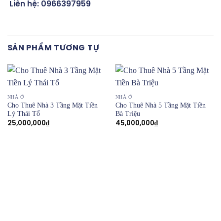
Liên hệ: 0966397959
SẢN PHẨM TƯƠNG TỰ
NHÀ Ở
NHÀ Ở
Cho Thuê Nhà 3 Tầng Mặt Tiền
Cho Thuê Nhà 5 Tầng Mặt Tiền
Lý Thái Tổ
Bà Triệu
25,000,000
₫
45,000,000
₫