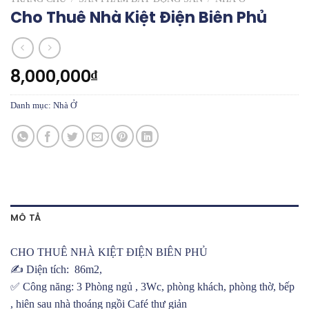
Cho Thuê Nhà Kiệt Điện Biên Phủ
8,000,000
₫
Danh mục:
Nhà Ở
MÔ TẢ
CHO THUÊ NHÀ KIỆT ĐIỆN BIÊN PHỦ
✍️ Diện tích: 86m2,
✅ Công năng: 3 Phòng ngủ , 3Wc, phòng khách, phòng thờ, bếp
, hiên sau nhà thoáng ngồi Café thư giản