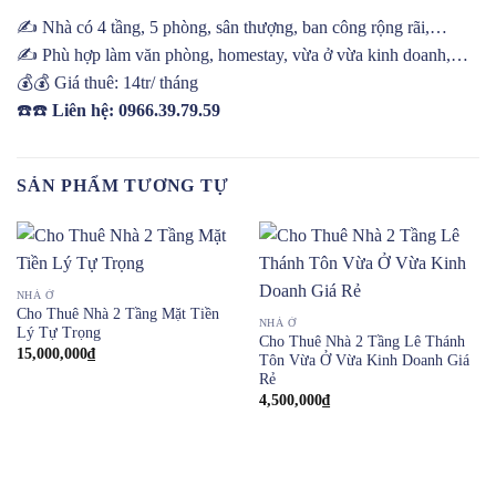
✍️ Nhà có 4 tầng, 5 phòng, sân thượng, ban công rộng rãi,…
✍️ Phù hợp làm văn phòng, homestay, vừa ở vừa kinh doanh,…
💰💰 Giá thuê: 14tr/ tháng
☎️☎️
Liên hệ: 0966.39.79.59
SẢN PHẨM TƯƠNG TỰ
NHÀ Ở
Cho Thuê Nhà 2 Tầng Mặt Tiền
NHÀ Ở
Lý Tự Trọng
Cho Thuê Nhà 2 Tầng Lê Thánh
15,000,000
₫
Tôn Vừa Ở Vừa Kinh Doanh Giá
Rẻ
4,500,000
₫