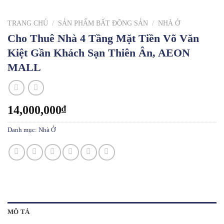
TRANG CHỦ
/
SẢN PHẨM BẤT ĐỘNG SẢN
/
NHÀ Ở
Cho Thuê Nhà 4 Tầng Mặt Tiền Võ Văn
Kiệt Gần Khách Sạn Thiên Ân, AEON
MALL
14,000,000
₫
Danh mục:
Nhà Ở
MÔ TẢ