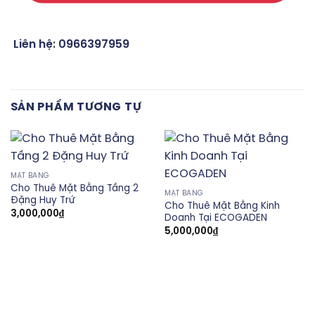
Liên hệ: 0966397959
SẢN PHẨM TƯƠNG TỰ
MẶT BẰNG
Cho Thuê Mặt Bằng Tầng 2
MẶT BẰNG
Đặng Huy Trứ
Cho Thuê Mặt Bằng Kinh
3,000,000
₫
Doanh Tại ECOGADEN
5,000,000
₫