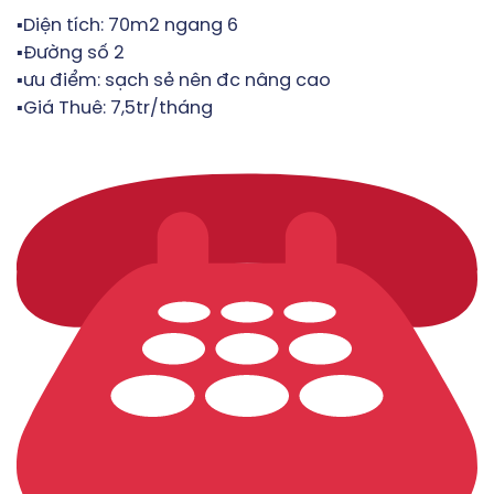
▪️Diện tích: 70m2 ngang 6
▪️Đường số 2
▪️ưu điểm: sạch sẻ nên đc nâng cao
▪️Giá Thuê: 7,5tr/tháng