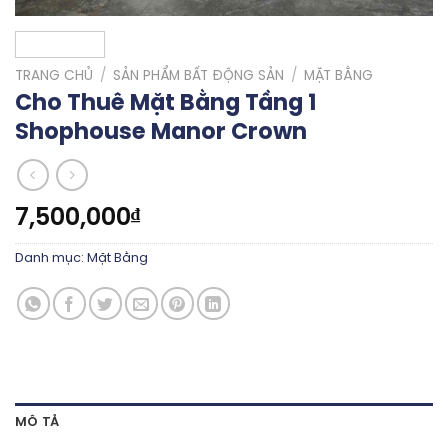
TRANG CHỦ
/
SẢN PHẨM BẤT ĐỘNG SẢN
/
MẶT BẰNG
Cho Thuê Mặt Bằng Tầng 1
Shophouse Manor Crown
7,500,000
₫
Danh mục:
Mặt Bằng
MÔ TẢ