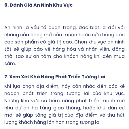
6. Đánh Giá An Ninh Khu Vực
An ninh là yếu tố quan trọng, đặc biệt là đối với
những cửa hàng mở cửa muộn hoặc cửa hàng bán
các sản phẩm có giá trị cao. Chọn khu vực an ninh
tốt sẽ giúp bảo vệ hàng hóa và nhân viên, đồng
thời tạo sự an tâm cho khách hàng khi đến mua
sắm.
7. Xem Xét Khả Năng Phát Triển Tương Lai
Khi lựa chọn địa điểm, hãy cân nhắc đến các kế
hoạch phát triển trong tương lai của khu vực.
Những khu vực có tiềm năng phát triển mạnh mẽ
như dự án hạ tầng giao thông, hoặc khu dân cư
mới sẽ giúp tăng giá trị của địa điểm và thu hút
lượng khách hàng lớn hơn trong tương lai.