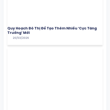
Quy Hoạch Đô Thị Để Tạo Thêm Nhiều ‘Cực Tăng
Trưởng’ Mới
20/03/2026