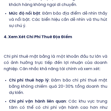
khách hàng không ngại di chuyển.
Mức độ nổi bật
: Đảm bảo địa điểm dễ nhìn thấy
và nổi bật. Các biển hiệu cần dễ nhìn và thu hút
sự chú ý.
4. Xem Xét Chi Phí Thuê Địa Điểm
Chi phí thuê mặt bằng là một khoản đầu tư lớn và
có ảnh hưởng trực tiếp đến lợi nhuận của doanh
nghiệp. Cân nhắc khả năng tài chính và xem xét:
Chi phí thuê hợp lý
: Đảm bảo chi phí thuê mặt
bằng không chiếm quá 20-30% tổng doanh thu
dự kiến.
Chi phí vận hành liên quan
: Các khu vực trung
tâm có thể có chi phí vận hành cao hơn như