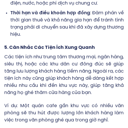
điện, nước, hoặc phí dịch vụ chung cư.
Thời hạn và điều khoản hợp đồng
: Đàm phán về
thời gian thuê và khả năng gia hạn để tránh tình
trạng phải di chuyển sau khi đã xây dựng thương
hiệu.
5. Cân Nhắc Các Tiện Ích Xung Quanh
Các tiện ích như trung tâm thương mại, ngân hàng,
siêu thị, hoặc các khu dân cư đông đúc sẽ giúp
tăng lưu lượng khách hàng tiềm năng. Ngoài ra, các
tiện ích này cũng giúp khách hàng dễ dàng kết hợp
nhiều nhu cầu khi đến khu vực này, giúp tăng khả
năng họ ghé thăm cửa hàng của bạn.
Ví dụ: Một quán cafe gần khu vực có nhiều văn
phòng sẽ thu hút được lượng lớn khách hàng làm
việc trong văn phòng ghé qua trong giờ nghỉ.