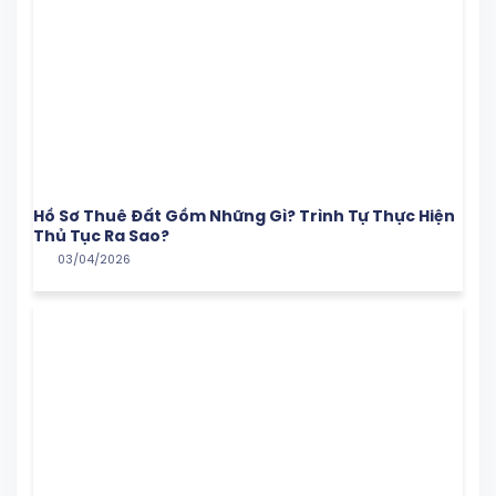
Hồ Sơ Thuê Đất Gồm Những Gì? Trình Tự Thực Hiện
Thủ Tục Ra Sao?
03/04/2026