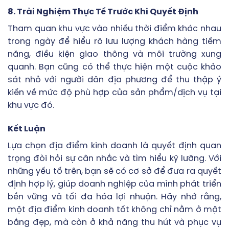
8. Trải Nghiệm Thực Tế Trước Khi Quyết Định
Tham quan khu vực vào nhiều thời điểm khác nhau
trong ngày để hiểu rõ lưu lượng khách hàng tiềm
năng, điều kiện giao thông và môi trường xung
quanh. Bạn cũng có thể thực hiện một cuộc khảo
sát nhỏ với người dân địa phương để thu thập ý
kiến về mức độ phù hợp của sản phẩm/dịch vụ tại
khu vực đó.
Kết Luận
Lựa chọn địa điểm kinh doanh là quyết định quan
trọng đòi hỏi sự cân nhắc và tìm hiểu kỹ lưỡng. Với
những yếu tố trên, bạn sẽ có cơ sở để đưa ra quyết
định hợp lý, giúp doanh nghiệp của mình phát triển
bền vững và tối đa hóa lợi nhuận. Hãy nhớ rằng,
một địa điểm kinh doanh tốt không chỉ nằm ở mặt
bằng đẹp, mà còn ở khả năng thu hút và phục vụ