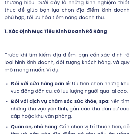
thương hiệu. Dưới đây là những kinh nghiệm thiết
thực để giúp bạn lựa chọn địa điểm kinh doanh
phù hợp, tối ưu hóa tiềm năng doanh thu.
1. Xác Định Mục Tiêu Kinh Doanh Rõ Ràng
Trước khi tìm kiếm địa điểm, bạn cần xác định rõ
loại hình kinh doanh, đối tượng khách hàng, và quy
mô mong muốn. Ví dụ:
Đối với cửa hàng bán lẻ
: Ưu tiên chọn những khu
vực đông dân cư, có lưu lượng người qua lại cao.
Đối với dịch vụ chăm sóc sức khỏe, spa
: Nên tìm
những khu vực yên tĩnh, gần các khu dân cư cao
cấp hoặc khu văn phòng.
Quán ăn, nhà hàng
: Cần chọn vị trí thuận tiện, dễ