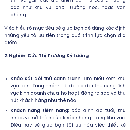
tìm và gần các địa điểm có nhu cầu ăn uống
cao như khu vui chơi, trường học, hoặc văn
phòng.
Việc hiểu rõ mục tiêu sẽ giúp bạn dễ dàng xác định
những yếu tố ưu tiên trong quá trình lựa chọn địa
điểm.
2. Nghiên Cứu Thị Trường Kỹ Lưỡng
Khảo sát đối thủ cạnh tranh
: Tìm hiểu xem khu
vực bạn đang nhắm tới đã có đối thủ cùng lĩnh
vực kinh doanh chưa, họ hoạt động ra sao và thu
hút khách hàng như thế nào.
Khách hàng tiềm năng
: Xác định độ tuổi, thu
nhập, và sở thích của khách hàng trong khu vực.
Điều này sẽ giúp bạn tối ưu hóa việc thiết kế