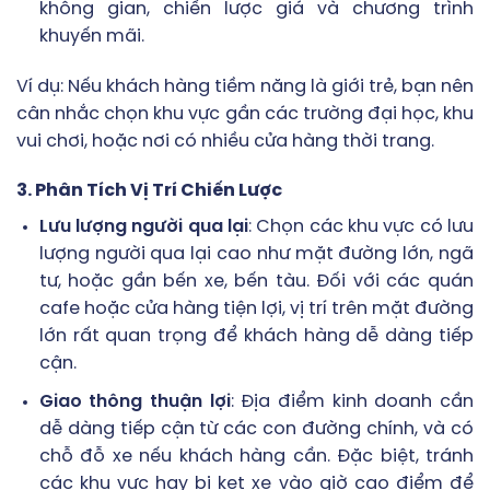
không gian, chiến lược giá và chương trình
khuyến mãi.
Ví dụ: Nếu khách hàng tiềm năng là giới trẻ, bạn nên
cân nhắc chọn khu vực gần các trường đại học, khu
vui chơi, hoặc nơi có nhiều cửa hàng thời trang.
3. Phân Tích Vị Trí Chiến Lược
Lưu lượng người qua lại
: Chọn các khu vực có lưu
lượng người qua lại cao như mặt đường lớn, ngã
tư, hoặc gần bến xe, bến tàu. Đối với các quán
cafe hoặc cửa hàng tiện lợi, vị trí trên mặt đường
lớn rất quan trọng để khách hàng dễ dàng tiếp
cận.
Giao thông thuận lợi
: Địa điểm kinh doanh cần
dễ dàng tiếp cận từ các con đường chính, và có
chỗ đỗ xe nếu khách hàng cần. Đặc biệt, tránh
các khu vực hay bị kẹt xe vào giờ cao điểm để