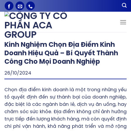
Bỏ
qua
nội
dung
Kinh Nghiệm Chọn Địa Điểm Kinh
Doanh Hiệu Quả – Bí Quyết Thành
Công Cho Mọi Doanh Nghiệp
26/10/2024
Chọn địa điểm kinh doanh là một trong những yếu
tố quyết định đến sự thành bại của doanh nghiệp,
đặc biệt là các ngành bán lẻ, dịch vụ ăn uống, hay
chăm sóc sức khỏe. Địa điểm không chỉ ảnh hưởng
trực tiếp đến lượng khách hàng, mà còn quyết định
chi phí vận hành, khả năng phát triển và mở rộng