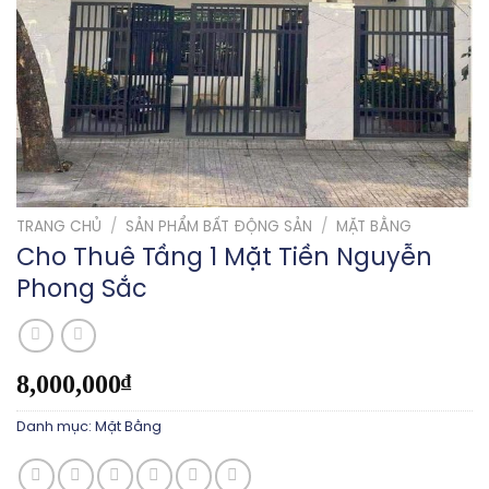
TRANG CHỦ
/
SẢN PHẨM BẤT ĐỘNG SẢN
/
MẶT BẰNG
Cho Thuê Tầng 1 Mặt Tiền Nguyễn
Phong Sắc
8,000,000
₫
Danh mục:
Mặt Bằng