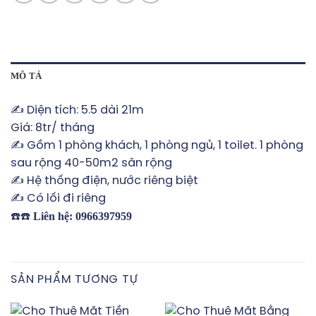
MÔ TẢ
✍️ Diện tích: 5.5 dài 21m
Giá: 8tr/ tháng
✍️ Gồm 1 phòng khách, 1 phòng ngủ, 1 toilet. 1 phòng
sau rộng 40-50m2 sân rộng
✍️ Hệ thống điện, nước riêng biệt
✍️ Có lối đi riêng
Liên hệ: 0966397959
☎️☎️
SẢN PHẨM TƯƠNG TỰ