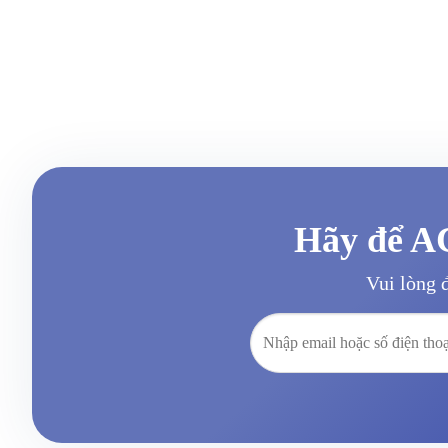
Hãy để AC
Vui lòng đ