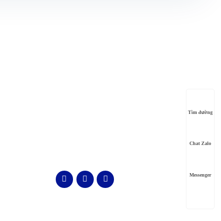
FANPAGE
Tìm đường
Chat Zalo
Messenger