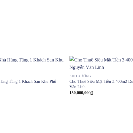
KHO XƯỞNG
Hàng Tầng 1 Khách Sạn Khu Phố
Cho Thuê Siêu Mặt Tiền 3.400m2 Đ
Văn Linh
150,000,000
₫