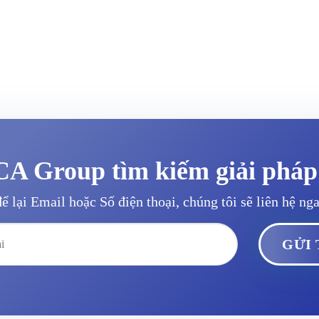
A Group tìm kiếm giải pháp
ể lại Email hoặc Số điện thoại, chúng tôi sẽ liên hệ ng