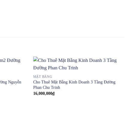
MẶT BẰNG
ường Nguyễn
Cho Thuê Mặt Bằng Kinh Doanh 3 Tầng Đường
Phan Chu Trinh
16,000,000
₫