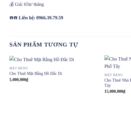
💰 Giá: 65tr/ tháng
☎️☎️
Liên hệ: 0966.39.79.59
SẢN PHẨM TƯƠNG TỰ
MẶT BẰNG
Cho Thuê Mặt Bằng Hồ Đắc Di
MẶT BẰNG
5,000,000
₫
Cho Thuê Nhà 
Tây
15,000,000
₫