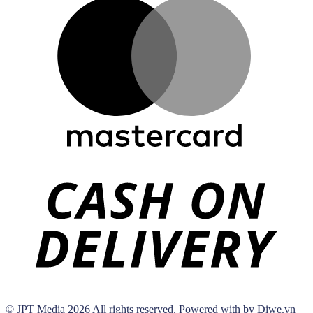
© JPT Media 2026 All rights reserved. Powered with by Diwe.vn