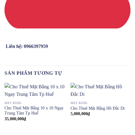
Liên hệ: 0966397959
SẢN PHẨM TƯƠNG TỰ
MẶT BẰNG
MẶT BẰNG
Cho Thuê Mặt Bằng 10 x 10 Ngay
Cho Thuê Mặt Bằng Hồ Đắc Di
Trung Tâm Tp Huế
5,000,000
₫
35,000,000
₫