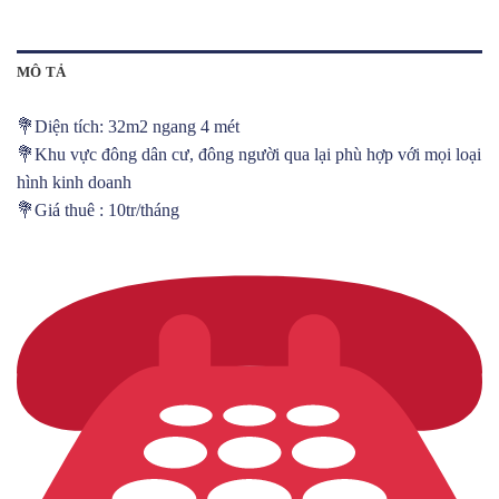
MÔ TẢ
💐Diện tích: 32m2 ngang 4 mét
💐Khu vực đông dân cư, đông người qua lại phù hợp với mọi loại
hình kinh doanh
💐Giá thuê : 10tr/tháng