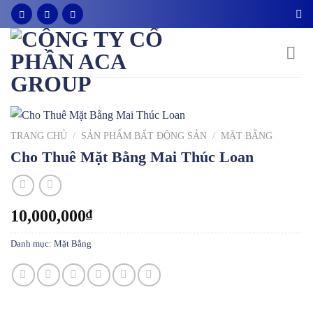
Bỏ
qua
nội
dung
TRANG CHỦ
/
SẢN PHẨM BẤT ĐỘNG SẢN
/
MẶT BẰNG
Cho Thuê Mặt Bằng Mai Thúc Loan
10,000,000
₫
Danh mục:
Mặt Bằng