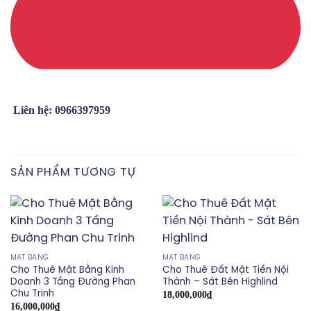
Liên hệ: 0966397959
SẢN PHẨM TƯƠNG TỰ
MẶT BẰNG
MẶT BẰNG
Cho Thuê Mặt Bằng Kinh
Cho Thuê Đất Mặt Tiền Nội
Doanh 3 Tầng Đường Phan
Thành – Sát Bên Highlind
Chu Trinh
18,000,000
₫
16,000,000
₫