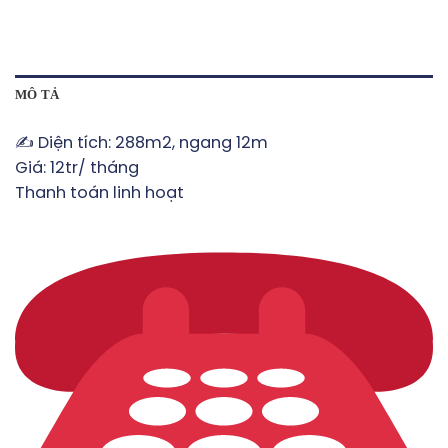
MÔ TẢ
✍️ Diện tích: 288m2, ngang 12m
Giá: 12tr/ tháng
Thanh toán linh hoạt